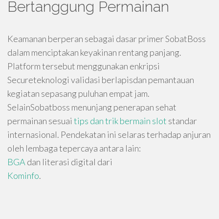
Bertanggung Permainan
Keamanan berperan sebagai dasar primer SobatBoss
dalam menciptakan keyakinan rentang panjang.
Platform tersebut menggunakan enkripsi
Secureteknologi validasi berlapisdan pemantauan
kegiatan sepasang puluhan empat jam.
SelainSobatboss menunjang penerapan sehat
permainan sesuai
tips dan trik bermain slot
standar
internasional. Pendekatan ini selaras terhadap anjuran
oleh lembaga tepercaya antara lain:
BGA
dan literasi digital dari
Kominfo
.