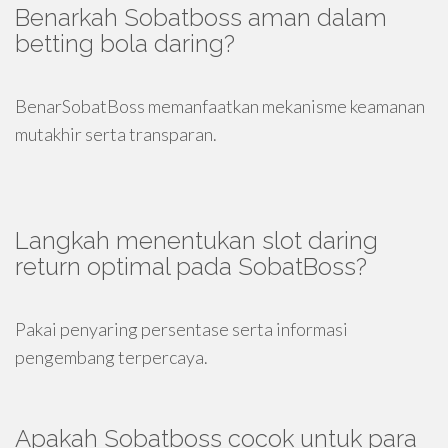
Benarkah Sobatboss aman dalam
betting bola daring?
BenarSobatBoss memanfaatkan mekanisme keamanan
mutakhir serta transparan.
Langkah menentukan slot daring
return optimal pada SobatBoss?
Pakai penyaring persentase serta informasi
pengembang terpercaya.
Apakah Sobatboss cocok untuk para