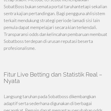
SobatBoss bukan semata portal taruhantetapi sekalian
sentra kajian pertandingan. Bagi pengguna ahlisistem
terkait mendukung strategi periode lamadi sisi lain
pemula dapat mempelajari secara kian terkendali.
Transparansi odds dan kelincahan pembaruan membuat
Sobatboss terdepan di urusan reputasi beserta
profesionalisme.
Fitur Live Betting dan Statistik Real –
Nyata
Langsung taruhan pada Sobatboss dikembangkan
adaptif serta sederhana digunakan di berbagai
perangkat. Pemain dapat memantau perubahan odds