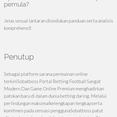
pemula?
Jelas sesuai lantaran disediakan panduan serta analisis
komprehensif.
Penutup
Sebagai platform sarana permainan online
terkiniSobatboss Portal Betting Football Sangat
Modern Dan Game Online Premium menghadirkan
patokan baru di dalam dunia betting daring. Melalui
perlindungan maksimalkelengkapan lengkapserta
komitmen pada sensasi penggunaSobatboss patut