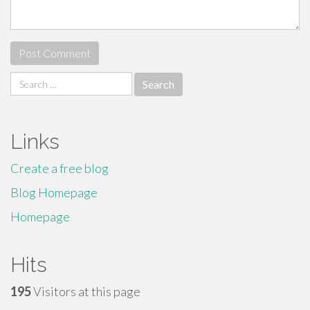
Search
for:
Links
Create a free blog
Blog Homepage
Homepage
Hits
195
Visitors at this page